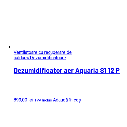
Ventilatoare cu recuperare de
caldura/Dezumidificatoare
Dezumidificator aer Aquaria S1 12 P
899,00
lei
Adaugă în coș
TVA Inclus