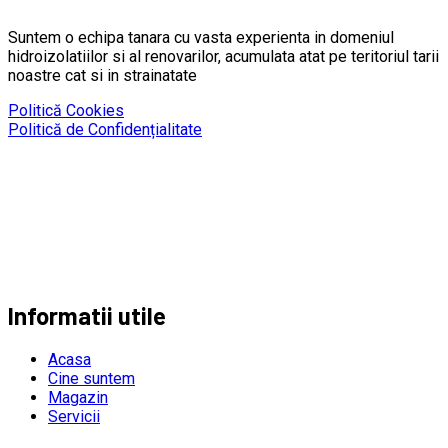
Suntem o echipa tanara cu vasta experienta in domeniul
hidroizolatiilor si al renovarilor, acumulata atat pe teritoriul tarii
noastre cat si in strainatate
Politică Cookies
Politică de Confidențialitate
Informatii utile
Acasa
Cine suntem
Magazin
Servicii