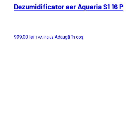
Dezumidificator aer Aquaria S1 16 P
999,00
lei
Adaugă în coș
TVA Inclus