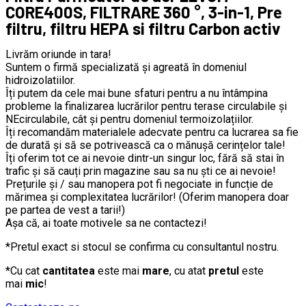
CORE400S, FILTRARE 360 °, 3-in-1, Pre
filtru, filtru HEPA si filtru Carbon activ
Livrăm oriunde in tara!
Suntem o firmă specializată și agreată în domeniul
hidroizolatiilor.
Îți putem da cele mai bune sfaturi pentru a nu întâmpina
probleme la finalizarea lucrărilor pentru terase circulabile și
NEcirculabile, cât și pentru domeniul termoizolațiilor.
Îți recomandăm materialele adecvate pentru ca lucrarea sa fie
de durată și să se potrivească ca o mănușă cerințelor tale!
Îți oferim tot ce ai nevoie dintr-un singur loc, fără să stai în
trafic și să cauți prin magazine sau sa nu ști ce ai nevoie!
Prețurile și / sau manopera pot fi negociate in funcție de
mărimea și complexitatea lucrărilor! (Oferim manopera doar
pe partea de vest a tarii!)
Așa că, ai toate motivele sa ne contactezi!
*Pretul exact si stocul se confirma cu consultantul nostru.
*Cu cat
cantitatea
este mai
mare
, cu atat
pretul
este
mai
mic
!