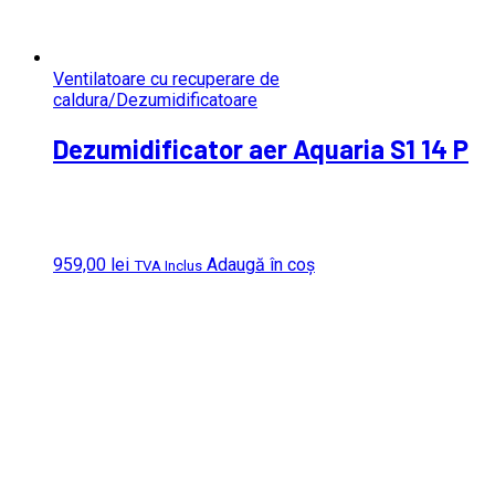
Ventilatoare cu recuperare de
caldura/Dezumidificatoare
Dezumidificator aer Aquaria S1 14 P
959,00
lei
Adaugă în coș
TVA Inclus