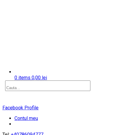
0 items
0,00
lei
Facebook Profile
Contul meu
Tel:
+40786094777