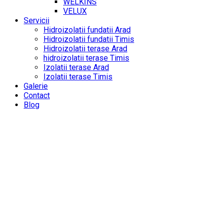
WELKINS
VELUX
Servicii
Hidroizolatii fundatii Arad
Hidroizolatii fundatii Timis
Hidroizolatii terase Arad
hidroizolatii terase Timis
Izolatii terase Arad
Izolatii terase Timis
Galerie
Contact
Blog