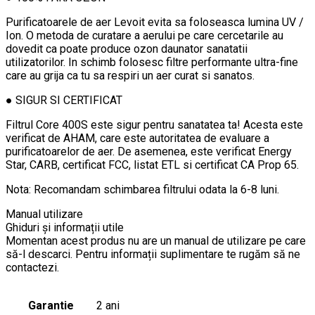
Purificatoarele de aer Levoit evita sa foloseasca lumina UV /
Ion. O metoda de curatare a aerului pe care cercetarile au
dovedit ca poate produce ozon daunator sanatatii
utilizatorilor. In schimb folosesc filtre performante ultra-fine
care au grija ca tu sa respiri un aer curat si sanatos.
● SIGUR SI CERTIFICAT
Filtrul Core 400S este sigur pentru sanatatea ta! Acesta este
verificat de AHAM, care este autoritatea de evaluare a
purificatoarelor de aer. De asemenea, este verificat Energy
Star, CARB, certificat FCC, listat ETL si certificat CA Prop 65.
Nota: Recomandam schimbarea filtrului odata la 6-8 luni.
Manual utilizare
Ghiduri și informații utile
Momentan acest produs nu are un manual de utilizare pe care
să-l descarci. Pentru informații suplimentare te rugăm să ne
contactezi.
Garantie
2 ani