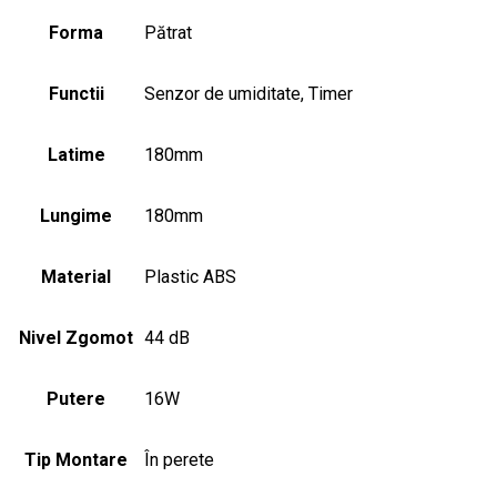
Forma
Pătrat
Functii
Senzor de umiditate, Timer
Latime
180mm
Lungime
180mm
Material
Plastic ABS
Nivel Zgomot
44 dB
Putere
16W
Tip Montare
În perete