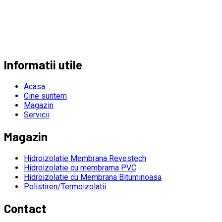
Informatii utile
Acasa
Cine suntem
Magazin
Servicii
Magazin
Hidroizolatie Membrana Revestech
Hidroizolatie cu membrama PVC
Hidroizolatie cu Membrana Bituminoasa
Polistiren/Termoizolatii
Contact