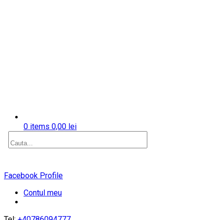
0 items
0,00
lei
Facebook Profile
Contul meu
Tel:
+40786094777