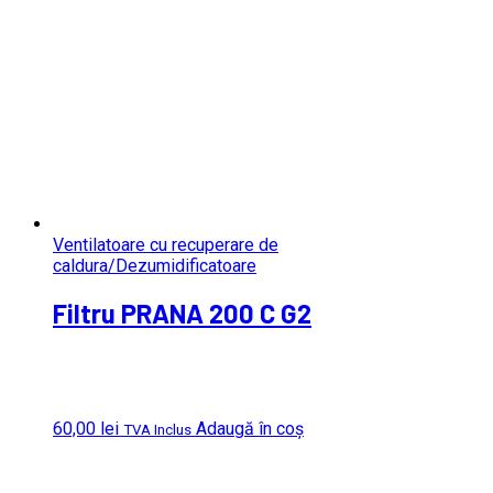
Ventilatoare cu recuperare de
caldura/Dezumidificatoare
Filtru PRANA 200 C G2
60,00
lei
Adaugă în coș
TVA Inclus