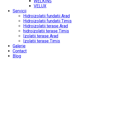
WELKINS
VELUX
Servicii
Hidroizolatii fundatii Arad
Hidroizolatii fundatii Timis
Hidroizolatii terase Arad
hidroizolatii terase Timis
Izolatii terase Arad
Izolatii terase Timis
Galerie
Contact
Blog