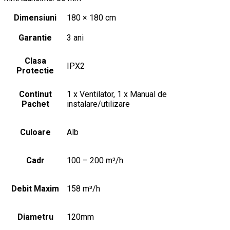
Dimensiuni
180 × 180 cm
Garantie
3 ani
Clasa
IPX2
Protectie
Continut
1 x Ventilator, 1 x Manual de
Pachet
instalare/utilizare
Culoare
Alb
Cadr
100 – 200 m³/h
Debit Maxim
158 m³/h
Diametru
120mm