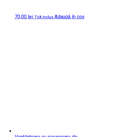
70,00
lei
Adaugă în coș
TVA Inclus
Ventilatoare cu recuperare de