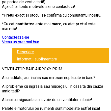
pe partea de vest a tarii!)
Așa că, ai toate motivele sa ne contactezi!
*Pretul exact si stocul se confirma cu consultantul nostru.
*Cu cat
cantitatea
este mai
mare
, cu atat
pretul
este
mai
mic
!
Contacteaza-ne
Vreau un pret mai bun
Descriere
Informații suplimentare
VENTILATOR BAIE AIRROXY PRIM
Ai umiditate, aer inchis sau mirosuri neplacute in baie?
Ai probleme cu ingrasia sau mucegaiul in casa ta din cauza
umiditatii?
Atunci cu siguranta ai nevoie de un ventilator in baie!
Paletele motorului pe rulmenti sunt modelate astfel incat