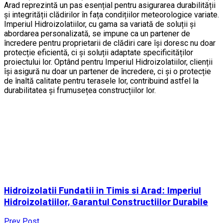
Arad reprezintă un pas esențial pentru asigurarea durabilității
și integrității clădirilor în fața condițiilor meteorologice variate.
Imperiul Hidroizolatiilor, cu gama sa variată de soluții și
abordarea personalizată, se impune ca un partener de
încredere pentru proprietarii de clădiri care își doresc nu doar
protecție eficientă, ci și soluții adaptate specificităților
proiectului lor. Optând pentru Imperiul Hidroizolatiilor, clienții
își asigură nu doar un partener de încredere, ci și o protecție
de înaltă calitate pentru terasele lor, contribuind astfel la
durabilitatea și frumusețea construcțiilor lor.
Hidroizolatii Fundatii in Timis si Arad: Imperiul
Hidroizolatiilor, Garantul Constructiilor Durabile
Prev Post