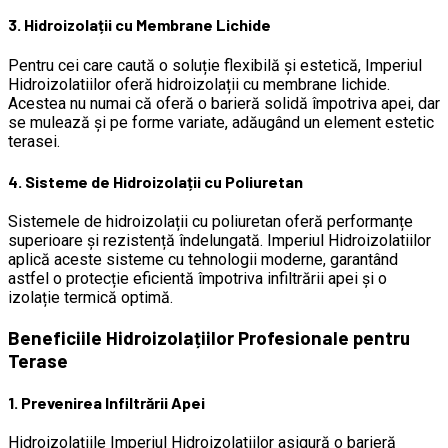
3. Hidroizolații cu Membrane Lichide
Pentru cei care caută o soluție flexibilă și estetică, Imperiul
Hidroizolatiilor oferă hidroizolații cu membrane lichide.
Acestea nu numai că oferă o barieră solidă împotriva apei, dar
se mulează și pe forme variate, adăugând un element estetic
terasei.
4. Sisteme de Hidroizolații cu Poliuretan
Sistemele de hidroizolații cu poliuretan oferă performanțe
superioare și rezistență îndelungată. Imperiul Hidroizolatiilor
aplică aceste sisteme cu tehnologii moderne, garantând
astfel o protecție eficientă împotriva infiltrării apei și o
izolație termică optimă.
Beneficiile Hidroizolațiilor Profesionale pentru
Terase
1. Prevenirea Infiltrării Apei
Hidroizolațiile Imperiul Hidroizolatiilor asigură o barieră