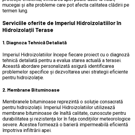
mucegai și alte probleme care pot afecta calitatea clădirii pe
termen lung.
Serviciile oferite de Imperiul Hidroizolatiilor în
Hidroizolații Terase
1. Diagnoza Tehnică Detaliată
Imperiul Hidroizolatiilor începe fiecare proiect cu o diagnoză
tehnică detaliată pentru a evalua starea actuală a terasei.
Această abordare personalizată asigură identificarea
problemelor specifice și dezvoltarea unei strategii eficiente
pentru hidroizolație.
2. Membrane Bituminoase
Membranele bituminoase reprezintă o soluție consacrată
pentru hidroizolații. Imperiul Hidroizolatiilor utilizează
membrane bituminoase de înaltă calitate, cunoscute pentru
durabilitatea și rezistența lor în fața condițiilor meteorologice
severe. Acestea formează o barieră impermeabilă eficientă
împotriva infiltrării apei.