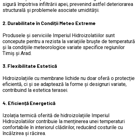
sigură împotriva infiltrării apei, prevenind astfel deteriorarea
structurală și problemele asociate umidității.
2. Durabilitate în Condiții Meteo Extreme
Produsele și serviciile Imperiul Hidroizolatiilor sunt
concepute pentru a rezista la variațiile bruște de temperatură
și la condițiile meteorologice variate specifice regiunilor
Timiș și Arad.
3. Flexibilitate Estetică
Hidroizolațiile cu membrane lichide nu doar oferă o protecție
eficientă, ci și se adaptează la forme și designuri variate,
contribuind la estetica terasei.
4. Eficiență Energetică
Izolația termică oferită de hidroizolațiile Imperiul
Hidroizolatiilor contribuie la menținerea unei temperaturi
confortabile în interiorul clădirilor, reducând costurile cu
încălzirea și răcirea.