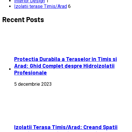
Interior Design
1
Izolatii terase Timis/Arad
6
Recent Posts
Protectia Durabila a Teraselor in Timis si
Arad: Ghid Complet despre Hidroizolatii
Profesionale
5 decembrie 2023
Izolatii Terasa Timis/Arad: Creand Spatii