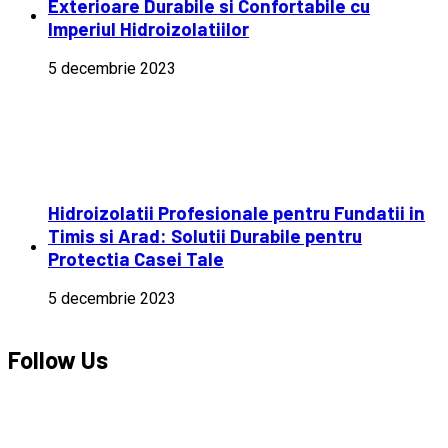
Exterioare Durabile si Confortabile cu
Imperiul Hidroizolatiilor
5 decembrie 2023
Hidroizolatii Profesionale pentru Fundatii in
Timis si Arad: Solutii Durabile pentru
Protectia Casei Tale
5 decembrie 2023
Follow Us