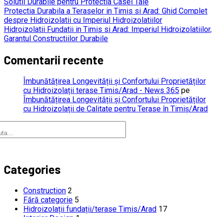
Solutii Durabile pentru Protectia Casei Tale
Protectia Durabila a Teraselor in Timis si Arad: Ghid Complet
despre Hidroizolatii cu Imperiul Hidroizolatiilor
Hidroizolatii Fundatii in Timis si Arad: Imperiul Hidroizolatiilor,
Garantul Constructiilor Durabile
Comentarii recente
Îmbunătățirea Longevității și Confortului Proprietăților
cu Hidroizolații terase Timis/Arad - News 365
pe
Îmbunătățirea Longevității și Confortului Proprietăților
cu Hidroizolații de Calitate pentru Terase în Timiș/Arad
Categories
Construction
2
Fără categorie
5
Hidroizolații fundații/terase Timis/Arad
17